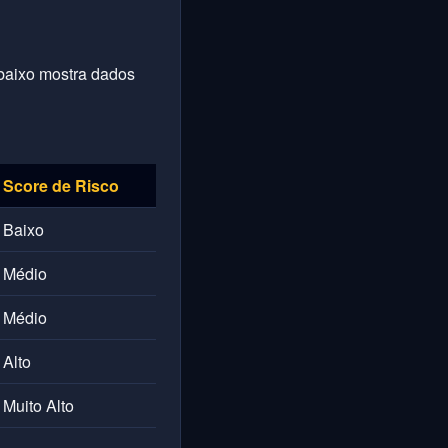
abaixo mostra dados
Score de Risco
Baixo
Médio
Médio
Alto
Muito Alto