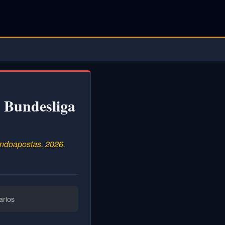
, Bundesliga
undoapostas. 2026.
rios