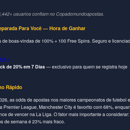
6,442+ usuarios confiam no Copadomundoapostas.
reparada Para Você — Hora de Ganhar
de boas-vindas de 100% + 100 Free Spins. Seguro e licenciado
RA »
ck de 20% em 7 Dias
— exclusivo para quem se registra hoje
mo Rápido
26, as odds de apostas nos maiores campeonatos de futebol 
a Premier League, Manchester City é favorito com 68%, enqua
ce de vencer na La Liga. O fator mais importante a considera
ins de semana é 23% mais fraco.