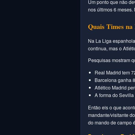
Um ponto que não dev
nos últimos 6 meses. 
Quais Times na 
Na La Liga espanhola,
continua, mas o Atlét
Pesquisas mostram qu
Real Madrid tem 72
Barcelona ganha 
Atlético Madrid pe
A forma do Sevilla
Então eis o que acont
mandante/visitante d
do mando de campo é