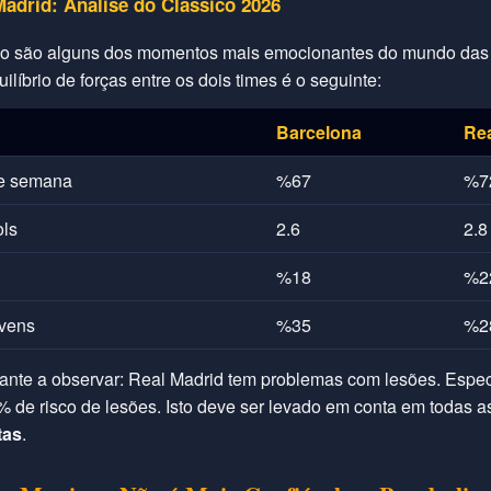
Madrid: Análise do Clássico 2026
ico são alguns dos momentos mais emocionantes do mundo das
líbrio de forças entre os dois times é o seguinte:
Barcelona
Rea
 de semana
%67
%7
ls
2.6
2.8
%18
%2
ovens
%35
%2
tante a observar: Real Madrid tem problemas com lesões. Espe
 de risco de lesões. Isto deve ser levado em conta em todas as
tas
.