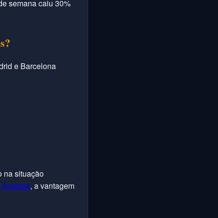
 de semana caiu 30%
is?
drid e Barcelona
o na situação
e Apostas
, a vantagem