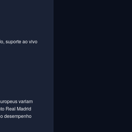
, suporte ao vivo
europeus variam
nto Real Madrid
r: o desempenho