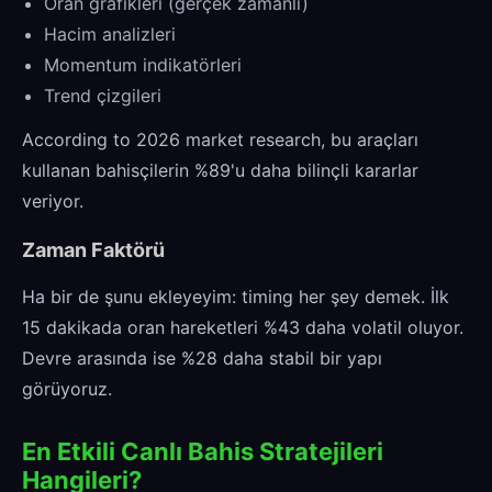
Oran grafikleri (gerçek zamanlı)
Hacim analizleri
Momentum indikatörleri
Trend çizgileri
According to 2026 market research, bu araçları
kullanan bahisçilerin %89'u daha bilinçli kararlar
veriyor.
Zaman Faktörü
Ha bir de şunu ekleyeyim: timing her şey demek. İlk
15 dakikada oran hareketleri %43 daha volatil oluyor.
Devre arasında ise %28 daha stabil bir yapı
görüyoruz.
En Etkili Canlı Bahis Stratejileri
Hangileri?