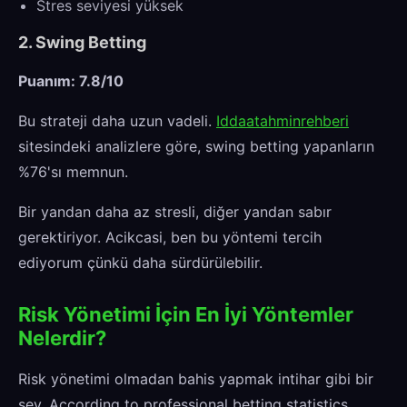
Stres seviyesi yüksek
2. Swing Betting
Puanım: 7.8/10
Bu strateji daha uzun vadeli.
Iddaatahminrehberi
sitesindeki analizlere göre, swing betting yapanların
%76'sı memnun.
Bir yandan daha az stresli, diğer yandan sabır
gerektiriyor. Acikcasi, ben bu yöntemi tercih
ediyorum çünkü daha sürdürülebilir.
Risk Yönetimi İçin En İyi Yöntemler
Nelerdir?
Risk yönetimi olmadan bahis yapmak intihar gibi bir
şey. According to professional betting statistics,