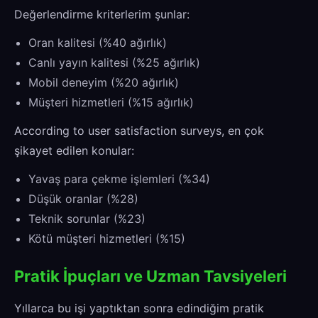
Değerlendirme kriterlerim şunlar:
Oran kalitesi (%40 ağırlık)
Canlı yayın kalitesi (%25 ağırlık)
Mobil deneyim (%20 ağırlık)
Müşteri hizmetleri (%15 ağırlık)
According to user satisfaction surveys, en çok
şikayet edilen konular:
Yavaş para çekme işlemleri (%34)
Düşük oranlar (%28)
Teknik sorunlar (%23)
Kötü müşteri hizmetleri (%15)
Pratik İpuçları ve Uzman Tavsiyeleri
Yıllarca bu işi yaptıktan sonra edindiğim pratik