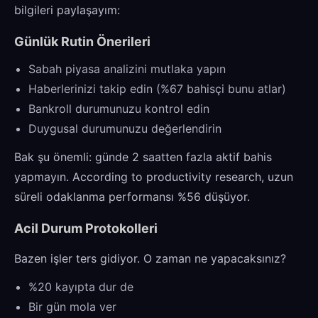
bilgileri paylaşayım:
Günlük Rutin Önerileri
Sabah piyasa analizini mutlaka yapın
Haberlerinizi takip edin (%67 bahisçi bunu atlar)
Bankroll durumunuzu kontrol edin
Duygusal durumunuzu değerlendirin
Bak şu önemli: günde 2 saatten fazla aktif bahis
yapmayın. According to productivity research, uzun
süreli odaklanma performansı %56 düşüyor.
Acil Durum Protokolleri
Bazen işler ters gidiyor. O zaman ne yapacaksınız?
%20 kayıpta dur de
Bir gün mola ver