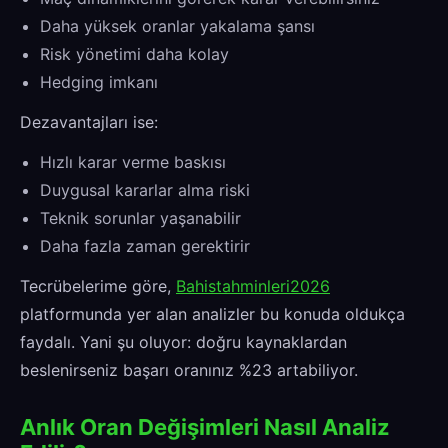
Daha yüksek oranlar yakalama şansı
Risk yönetimi daha kolay
Hedging imkanı
Dezavantajları ise:
Hızlı karar verme baskısı
Duygusal kararlar alma riski
Teknik sorunlar yaşanabilir
Daha fazla zaman gerektirir
Tecrübelerime göre,
Bahistahminleri2026
platformunda yer alan analizler bu konuda oldukça
faydalı. Yani şu oluyor: doğru kaynaklardan
beslenirseniz başarı oranınız %23 artabiliyor.
Anlık Oran Değişimleri Nasıl Analiz