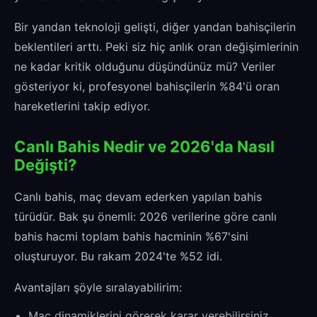
Bir yandan teknoloji gelişti, diğer yandan bahisçilerin
beklentileri arttı. Peki siz hiç anlık oran değişimlerinin
ne kadar kritik olduğunu düşündünüz mü? Veriler
gösteriyor ki, profesyonel bahisçilerin %84'ü oran
hareketlerini takip ediyor.
Canlı Bahis Nedir ve 2026'da Nasıl
Değişti?
Canlı bahis, maç devam ederken yapılan bahis
türüdür. Bak şu önemli: 2026 verilerine göre canlı
bahis hacmi toplam bahis hacminin %67'sini
oluşturuyor. Bu rakam 2024'te %52 idi.
Avantajları şöyle sıralayabilirim:
Maç dinamiklerini görerek karar verebilirsiniz