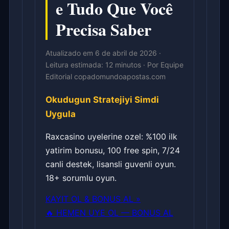
e Tudo Que Você
Precisa Saber
Atualizado em 6 de abril de 2026 ·
Leitura estimada: 12 minutos · Por Equipe
Editorial copadomundoapostas.com
Okudugun Stratejiyi Simdi
Uygula
Raxcasino uyelerine ozel: %100 ilk
yatirim bonusu, 100 free spin, 7/24
canli destek, lisansli guvenli oyun.
18+ sorumlu oyun.
KAYIT OL & BONUS AL »
🔥 HEMEN UYE OL — BONUS AL