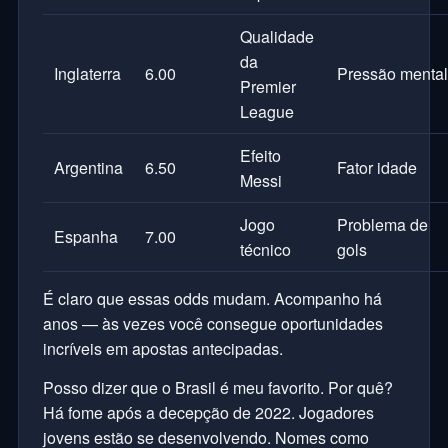
Qualidade
da
Inglaterra
6.00
Pressão mental
Premier
League
Efeito
Argentina
6.50
Fator idade
Messi
Jogo
Problema de
Espanha
7.00
técnico
gols
É claro que essas odds mudam. Acompanho há
anos — às vezes você consegue oportunidades
incríveis em apostas antecipadas.
Posso dizer que o Brasil é meu favorito. Por quê?
Há fome após a decepção de 2022. Jogadores
jovens estão se desenvolvendo. Nomes como