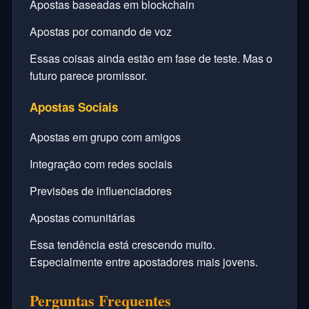
Apostas baseadas em blockchain
Apostas por comando de voz
Essas coisas ainda estão em fase de teste. Mas o
futuro parece promissor.
Apostas Sociais
Apostas em grupo com amigos
Integração com redes sociais
Previsões de influenciadores
Apostas comunitárias
Essa tendência está crescendo muito.
Especialmente entre apostadores mais jovens.
Perguntas Frequentes