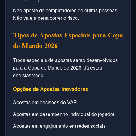
Não aposte de computadores de outras pessoas.
Não vale a pena correr o risco.
Tipos de Apostas Especiais para Copa
do Mundo 2026
Tipos especiais de apostas serão desenvolvidos
para a Copa do Mundo de 2026. Já estou
entusiasmado.
Opções de Apostas Inovadoras
Apostas em decisões do VAR
Apostas em desempenho individual do jogador
Apostas em engajamento em redes sociais