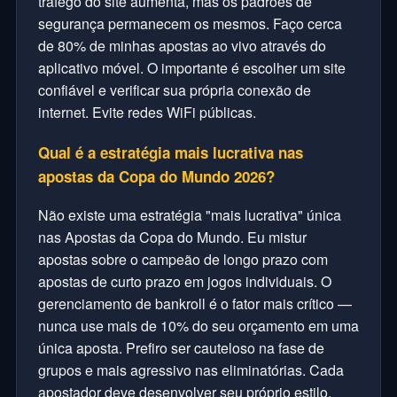
tráfego do site aumenta, mas os padrões de
segurança permanecem os mesmos. Faço cerca
de 80% de minhas apostas ao vivo através do
aplicativo móvel. O importante é escolher um site
confiável e verificar sua própria conexão de
internet. Evite redes WiFi públicas.
Qual é a estratégia mais lucrativa nas
apostas da Copa do Mundo 2026?
Não existe uma estratégia "mais lucrativa" única
nas Apostas da Copa do Mundo. Eu mistur
apostas sobre o campeão de longo prazo com
apostas de curto prazo em jogos individuais. O
gerenciamento de bankroll é o fator mais crítico —
nunca use mais de 10% do seu orçamento em uma
única aposta. Prefiro ser cauteloso na fase de
grupos e mais agressivo nas eliminatórias. Cada
apostador deve desenvolver seu próprio estilo.