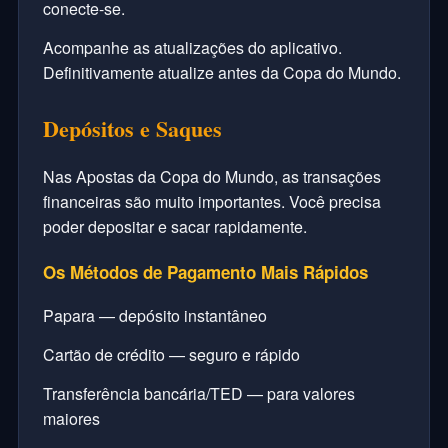
conecte-se.
Acompanhe as atualizações do aplicativo.
Definitivamente atualize antes da Copa do Mundo.
Depósitos e Saques
Nas Apostas da Copa do Mundo, as transações
financeiras são muito importantes. Você precisa
poder depositar e sacar rapidamente.
Os Métodos de Pagamento Mais Rápidos
Papara — depósito instantâneo
Cartão de crédito — seguro e rápido
Transferência bancária/TED — para valores
maiores