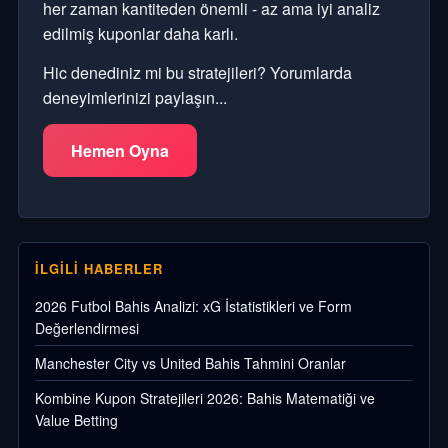
her zaman kantiteden önemli - az ama iyi analiz
edilmiş kuponlar daha karlı.
Hic denediniz mi bu stratejileri? Yorumlarda
deneyimlerinizi paylaşın...
Hemen Oyna
İLGILI HABERLER
2026 Futbol Bahis Analizi: xG İstatistikleri ve Form
Değerlendirmesi
Manchester City vs United Bahis Tahmini Oranlar
Kombine Kupon Stratejileri 2026: Bahis Matematiği ve
Value Betting