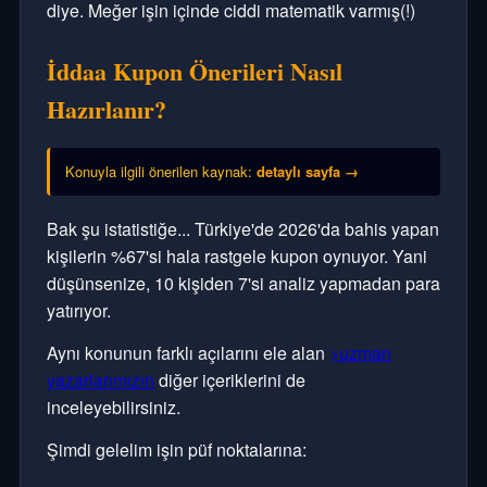
diye. Meğer işin içinde ciddi matematik varmış(!)
İddaa Kupon Önerileri Nasıl
Hazırlanır?
Konuyla ilgili önerilen kaynak:
detaylı sayfa →
Bak şu istatistiğe... Türkiye'de 2026'da bahis yapan
kişilerin %67'si hala rastgele kupon oynuyor. Yani
düşünsenize, 10 kişiden 7'si analiz yapmadan para
yatırıyor.
Aynı konunun farklı açılarını ele alan
>uzman
yazarlarımızın
diğer içeriklerini de
inceleyebilirsiniz.
Şimdi gelelim işin püf noktalarına: