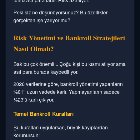
tutmazsa para iade. Risk azaltıyor.
Peki siz ne düşünüyorsunuz? Bu özellikler
gerçekten işe yarıyor mu?
Risk Yönetimi ve Bankroll Stratejileri
Nasıl Olmalı?
Bak bu çok önemli... Çoğu kişi bu kısmı atlıyor ama
asıl para burada kaybediliyor.
2026 verilerine göre, bankroll yönetimi yapanların
%81'i uzun vadede karlı. Yapmayanların sadece
%23'ü karlı çıkıyor.
Temel Bankroll Kuralları
Şu kuralları uygularsan, büyük kayıplardan
korunursun: