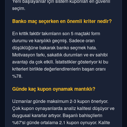
Yeni başlayanlar için sistem kuponları en güvenli
seçim.
Banko maç seçerken en önemli kriter nedir?
En kritik faktör takımların son 5 maçtaki form
durumu ve karşılıklı geçmiş. Sadece oran
düşüklüğüne bakarak banko seçmek hata.
Motivasyon farkı, sakatlık durumları ve ev sahibi
avantajı da çok etkili. İstatistikler gösteriyor ki bu
kriterleri birlikte değerlendirenlerin başarı oranı
%78.
Günde kaç kupon oynamak mantıklı?
Uzmanlar günde maksimum 2-3 kupon öneriyor.
Çok kupon oynayanlarda analiz kalitesi düşüyor ve
duygusal kararlar artıyor. Başarılı bahisçilerin
%67'si günde ortalama 2.1 kupon oynuyor. Kalite