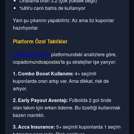
Ortalama oran 3.2 (çok yüksek değil)
%89'u canlı bahis de kullanıyor
Yani şu çıkarımı yapabiliriz: Az ama öz kuponlar
hazırlıyorlar.
Platform Özel Taktikler
Iddaatahmin2026
platformundaki analizlere göre,
copadomundoapostas'ta şu stratejiler işe yarıyor:
1. Combo Boost Kullanımı:
4+ seçimli
kuponlarda oran artışı var. Ama dikkat, risk de
artıyor.
2. Early Payout Avantajı:
Futbolda 2 gol önde
olan takım için erken ödeme. Bu özelliği kullanmak
bazen mantıklı.
3. Acca Insurance:
5+ seçimli kuponlarda 1 seçim