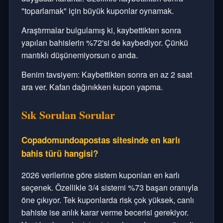
"toparlamak" için büyük kuponlar oynamak.
Araştırmalar bulgulamış ki, kaybettikten sonra
yapılan bahislerin %72'si de kaybediyor. Çünkü
mantıklı düşünemiyorsun o anda.
Benim tavsiyem: Kaybettikten sonra en az 2 saat
ara ver. Kafan dağınıkken kupon yapma.
Sık Sorulan Sorular
Copadomundoapostas sitesinde en karlı
bahis türü hangisi?
2026 verilerine göre sistem kuponları en karlı
seçenek. Özellikle 3/4 sistemi %73 başarı oranıyla
öne çıkıyor. Tek kuponlarda risk çok yüksek, canlı
bahiste ise anlık karar verme becerisi gerekiyor.