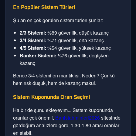
En Popüler Sistem Türleri
Şu an en çok görülen sistem türleri şunlar:
2/3 Sistemi:
%89 güvenlik, düşük kazanç
3/4 Sistemi:
%71 güvenlik, orta kazanç
4/5 Sistemi:
%54 güvenlik, yüksek kazanç
Banker Sistemi:
%76 güvenlik, değişken
kazanç
Bence 3/4 sistemi en mantıklısı. Neden? Çünkü
hem risk düşük, hem de kazanç makul.
Sistem Kuponunda Oran Seçimi
Ha bir de şunu ekleyeyim... Sistem kuponunda
oranlar çok önemli.
Bahistahminleri2026
sitesinde
gördüğüm analizlere göre, 1.30-1.80 arası oranlar
en stabil.