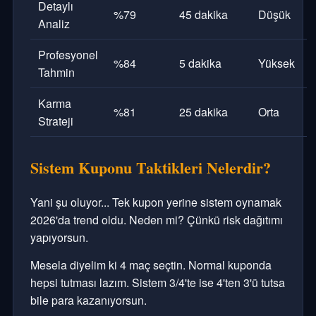
Detaylı
%79
45 dakika
Düşük
Analiz
Profesyonel
%84
5 dakika
Yüksek
Tahmin
Karma
%81
25 dakika
Orta
Strateji
Sistem Kuponu Taktikleri Nelerdir?
Yani şu oluyor... Tek kupon yerine sistem oynamak
2026'da trend oldu. Neden mi? Çünkü risk dağıtımı
yapıyorsun.
Mesela diyelim ki 4 maç seçtin. Normal kuponda
hepsi tutması lazım. Sistem 3/4'te ise 4'ten 3'ü tutsa
bile para kazanıyorsun.