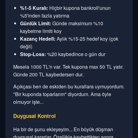
%1-5 Kuralı:
Hiçbir kupona bankroll'unun
%5'inden fazla yatırma
Günlük Limit:
Günde maksimum %10
kaybetme limiti koy
Kazanç Hedefi:
Aylık %15-25 hedef koy (çok
değil)
Stop-Loss:
%20 kaybedince o gün dur
Mesela 1000 TL'n var. Tek kupona max 50 TL yatır.
Günde 200 TL kaybedersen dur.
Açıkçası ben de eskiden bu kurallara uymuyordum.
"Bir kuponda toparlarım" diyordum. Ama öyle
olmuyor işte...
Duygusal Kontrol
Ha bir de şunu ekleyeyim... En büyük düşman
duygusal kararlar. Özellikle kaybettikten sonra