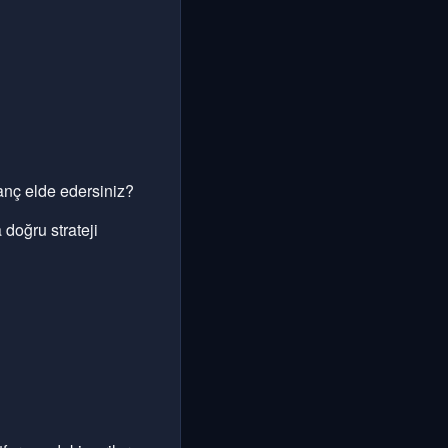
anç elde edersiniz?
doğru strateji