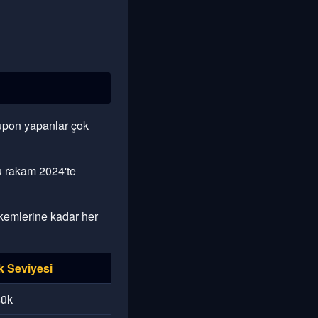
kupon yapanlar çok
Bu rakam 2024'te
kemlerine kadar her
k Seviyesi
ük