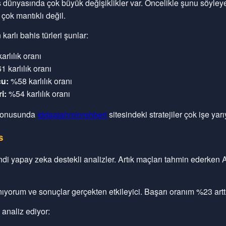
s dünyasında çok büyük değişiklikler var. Öncelikle şunu söyley
ok mantıklı değil.
 karlı bahis türleri şunlar:
rlılık oranı
 karlılık oranı
cu:
%58 karlılık oranı
i:
%54 karlılık oranı
 konusunda
Iddaatahminrehberi
sitesindeki stratejiler çok işe yarı
s
di yapay zeka destekli analizler. Artık maçları tahmin ederken A
ıyorum ve sonuçlar gerçekten etkileyici. Başarı oranım %23 artt
 analiz ediyor: