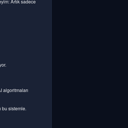
eyim: Artık sadece
yor.
I algoritmaları
ı bu sistemle.