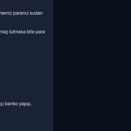
erseniz paranız sudan
r maç tutmasa bile para
çı banko yapıp,