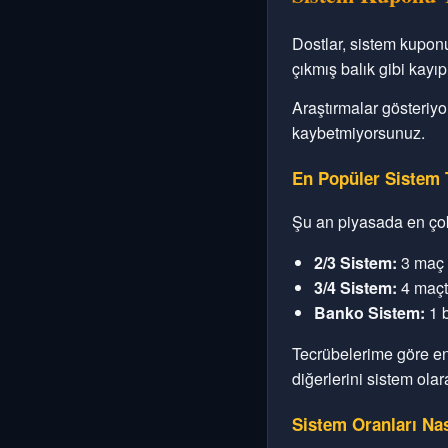
Dostlar, sistem kupon
çıkmış balık gibi kayıp
Araştırmalar gösteriyor
kaybetmiyorsunuz.
En Popüler Sistem T
Şu an piyasada en çok
2/3 Sistem:
3 maç 
3/4 Sistem:
4 maçta
Banko Sistem:
1 b
Tecrübelerime göre en
diğerlerini sistem ol
Sistem Oranları Nas