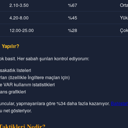
2.10-3.50
%67
Ort
4.20-8.00
%45
Yük
12.00-25.00
%28
Çok
 Yapılır?
ok basit. Her sabah şunları kontrol ediyorum:
akatlık listeleri
rı (özellikle İngiltere maçları için)
 VAR kullanım istatistikleri
ns grafikleri
yuncular, yapmayanlara göre %34 daha fazla kazanıyor.
Bahista
u net gösteriyor.
aktikleri Nedir?