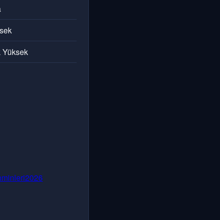
a
sek
 Yüksek
hminleri2026