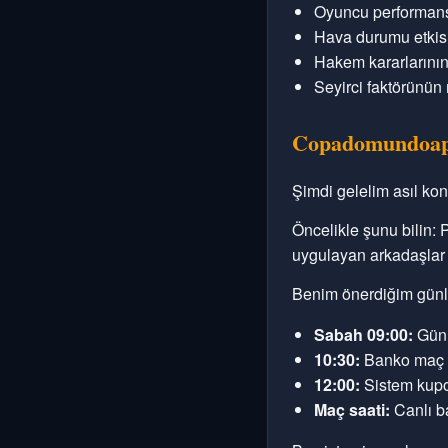
Oyuncu performans 
Hava durumu etkis
Hakem kararlarının i
Seyirci faktörünün
Copadomundoapos
Şimdi gelelim asıl ko
Öncelikle şunu bilin:
uygulayan arkadaşlar 
Benim önerdiğim günlü
Sabah 09:00:
Gün i
10:30:
Banko maç 
12:00:
Sistem kupo
Maç saati:
Canlı ba