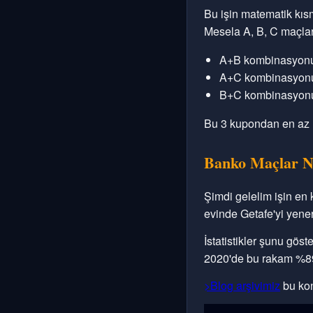
Bu işin matematik kısm
Mesela A, B, C maçlar
A+B kombinasyon
A+C kombinasyon
B+C kombinasyon
Bu 3 kupondan en az 1
Banko Maçlar Na
Şimdi gelelim işin en 
evinde Getafe'yi yene
İstatistikler şunu gös
2020'de bu rakam %89
>Blog arşivimiz
bu kon