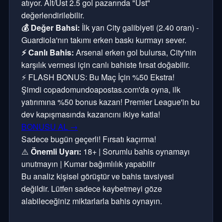
atıyor. Alt/Üst 2.5 gol pazarında "Üst"
değerlendirilebilir.
💰 Değer Bahsi:
İlk yarı City galibiyeti (2.40 oran) -
Guardiola'nın takımı erken baskı kurmayı sever.
⚡ Canlı Bahis:
Arsenal erken gol bulursa, City'nin
karşılık vermesi için canlı bahiste fırsat doğabilir.
⚡ FLASH BONUS: Bu Maç İçin %50 Ekstra!
Şimdi copadomundoapostas.com'da oyna, ilk
yatırımına %50 bonus kazan! Premier League'in bu
dev kapışmasında kazancını ikiye katla!
BONUSU AL →
Sadece bugün geçerli! Fırsatı kaçırma!
⚠️
Önemli Uyarı:
18+ | Sorumlu bahis oynamayı
unutmayın | Kumar bağımlılık yapabilir
Bu analiz kişisel görüştür ve bahis tavsiyesi
değildir. Lütfen sadece kaybetmeyi göze
alabileceğiniz miktarlarla bahis oynayın.