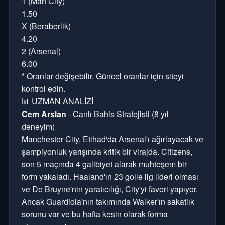
1 (Man City)
1.50
X (Beraberlik)
4.20
2 (Arsenal)
6.00
* Oranlar değişebilir. Güncel oranlar için siteyi
kontrol edin.
📊 UZMAN ANALİZİ
Cem Arslan
- Canlı Bahis Stratejisti (8 yıl
deneyim)
Manchester City, Etihad'da Arsenal'ı ağırlayacak ve
şampiyonluk yarışında kritik bir virajda. Citizens,
son 5 maçında 4 galibiyet alarak muhteşem bir
form yakaladı. Haaland'ın 23 golle lig lideri olması
ve De Bruyne'nin yaratıcılığı, City'yi favori yapıyor.
Ancak Guardiola'nın takımında Walker'ın sakatlık
sorunu var ve bu hafta kesin olarak forma