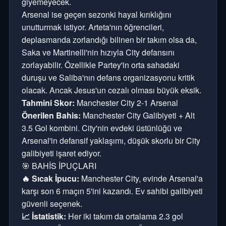
giyemeyecek.
Arsenal ise geçen sezonki hayal kırıklığını
unutturmak istiyor. Arteta'nın öğrencileri,
deplasmanda zorlandığı bilinen bir takım olsa da,
Saka ve Martinelli'nin hızıyla City defansını
zorlayabilir. Özellikle Partey'in orta sahadaki
duruşu ve Saliba'nın defans organizasyonu kritik
olacak. Ancak Jesus'un cezalı olması büyük eksik.
Tahmini Skor:
Manchester City 2-1 Arsenal
Önerilen Bahis:
Manchester City Galibiyeti + Alt
3.5 Gol kombini. City'nin evdeki üstünlüğü ve
Arsenal'in defansif yaklaşımı, düşük skorlu bir City
galibiyeti işaret ediyor.
🎯 BAHİS İPUÇLARI
🔥 Sıcak İpucu:
Manchester City, evinde Arsenal'a
karşı son 6 maçın 5'ini kazandı. Ev sahibi galibiyeti
güvenli seçenek.
📈 İstatistik:
Her iki takım da ortalama 2.3 gol