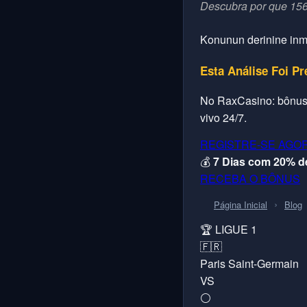
Descubra por que 15
Konunun derinine inm
Esta Análise Foi P
No RaxCasino: bônus 
vivo 24/7.
REGISTRE-SE AGOR
💰
7 Dias com 20% d
RECEBA O BÔNUS
›
Página Inicial
Blog
🏆 LIGUE 1
🇫🇷
Paris Saint-Germain
VS
⚪