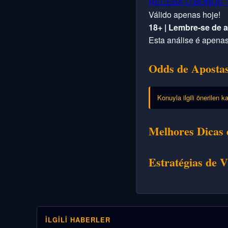
RECEBA O BÔNUS 
Válido apenas hoje!
18+ | Lembre-se de 
Esta análise é apenas
Odds de Apostas
Konuyla ilgili önerilen 
Melhores Dicas 
Estratégias de 
İLGILI HABERLER