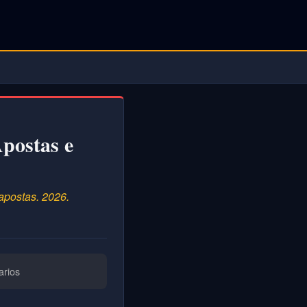
Apostas e
apostas. 2026.
rios