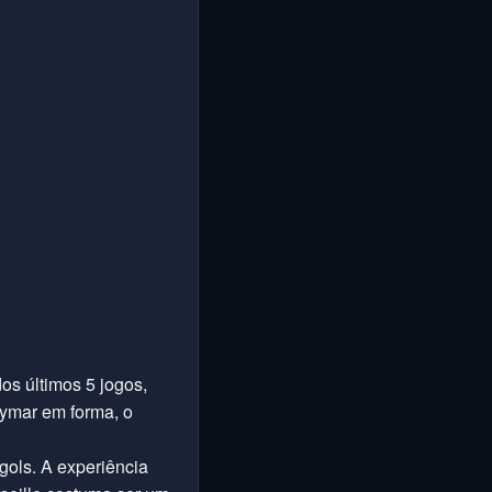
os últimos 5 jogos,
eymar em forma, o
gols. A experiência