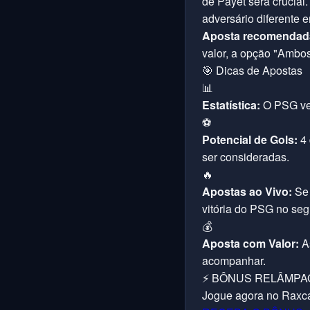
de Payet será crucia
adversário diferente 
Aposta recomendad
valor, a opção "Ambo
🎯 Dicas de Apostas
📊
Estatística:
O PSG ven
⚽
Potencial de Gols:
4 
ser consideradas.
🔥
Apostas ao Vivo:
Se 
vitória do PSG no se
💰
Aposta com Valor:
As
acompanhar.
⚡ BÔNUS RELÂMPAGO:
Jogue agora no Raxca