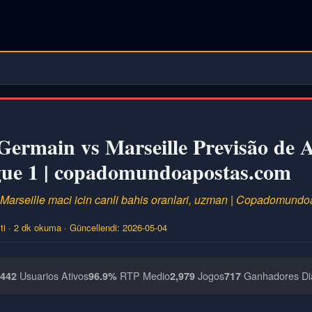
-Germain vs Marseille Previsão de 
ue 1 | copadomundoapostas.com
 Marseille maci icin canli bahis oranlari, uzman | Copadomundo
sti · 2 dk okuma · Güncellendi: 2026-05-04
Usuarios Ativos
RTP Medio
Jogos
Ganhadores Dia
,442
96.9%
2,979
717