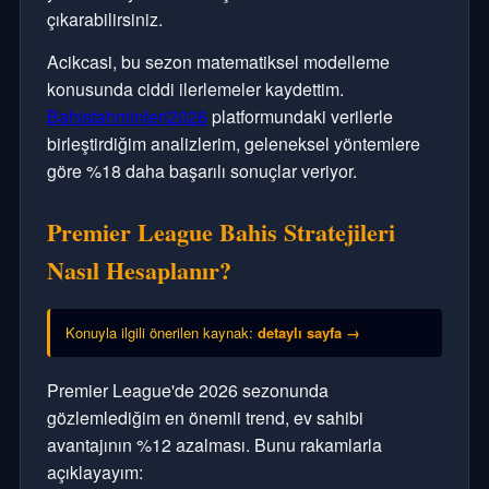
çıkarabilirsiniz.
Acikcasi, bu sezon matematiksel modelleme
konusunda ciddi ilerlemeler kaydettim.
Bahistahminleri2026
platformundaki verilerle
birleştirdiğim analizlerim, geleneksel yöntemlere
göre %18 daha başarılı sonuçlar veriyor.
Premier League Bahis Stratejileri
Nasıl Hesaplanır?
Konuyla ilgili önerilen kaynak:
detaylı sayfa →
Premier League'de 2026 sezonunda
gözlemlediğim en önemli trend, ev sahibi
avantajının %12 azalması. Bunu rakamlarla
açıklayayım: