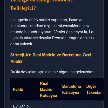
Belirleyici?
La Liga'da 2026 analizi yaparken, İspanyol
futbolunun kendine özgü karakteristiklerini göz
önünde bulunduruyorum. Veriler gösteriyor ki, La
Liga'da taktiksel disiplin Premier League'den %23
daha yüksek.
Strateji #3: Real Madrid ve Barcelona Özel
Analizi
Bu iki dev takım için özel bir algoritma geliştirdim:
Real
Barcelona
Diğer
Faktör
Madrid
Katsayısı
Takımlar
Katsayısı
Ev Sahibi