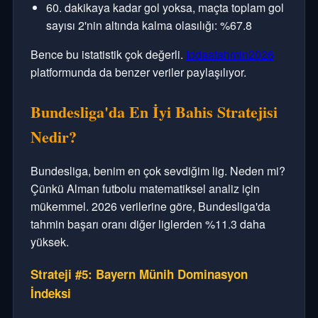
60. dakikaya kadar gol yoksa, maçta toplam gol
sayısı 2'nin altında kalma olasılığı: %67.8
Bence bu istatistik çok değerli.
Iddaatahmin2026
platformunda da benzer veriler paylaşılıyor.
Bundesliga'da En İyi Bahis Stratejisi
Nedir?
Bundesliga, benim en çok sevdiğim lig. Neden mi?
Çünkü Alman futbolu matematiksel analiz için
mükemmel. 2026 verilerine göre, Bundesliga'da
tahmin başarı oranı diğer liglerden %11.3 daha
yüksek.
Strateji #5: Bayern Münih Dominasyon
İndeksi