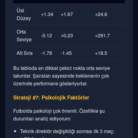
Üst
+1.34
+1.67
+24.6
Düzey
Orta
-0.12
+0.23
+291.7
Seviye
Alt Sıra
-1.78
-1.45
+18.5
Bu tabloda en dikkat çekici nokta orta seviye
takımlar. Şansları sayesinde beklenenin çok
üzerinde performans gösteriyorlar.
Strateji #7: Psikolojik Faktörler
Futbolda psikoloji çok önemli. Özellikle şu
durumları analiz ediyorum:
Teknik direktör değişikliği sonrası ilk 3 maç: