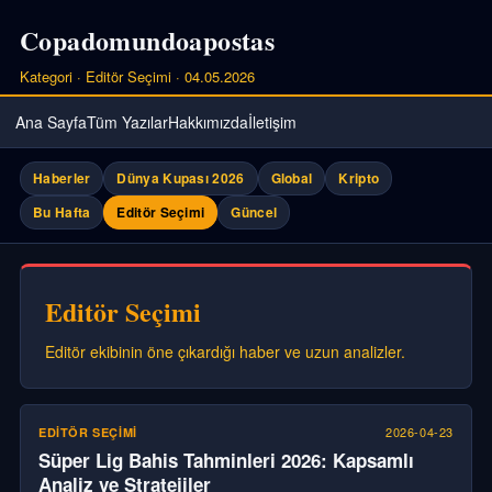
Copadomundoapostas
Kategori · Editör Seçimi · 04.05.2026
Ana Sayfa
Tüm Yazılar
Hakkımızda
İletişim
Haberler
Dünya Kupası 2026
Global
Kripto
Bu Hafta
Editör Seçimi
Güncel
Editör Seçimi
Editör ekibinin öne çıkardığı haber ve uzun analizler.
2026-04-23
EDITÖR SEÇIMI
Süper Lig Bahis Tahminleri 2026: Kapsamlı
Analiz ve Stratejiler