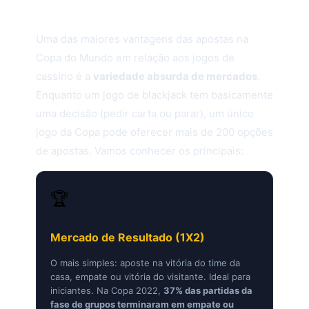
2026?
Uma das maiores vantagens das apostas na
Copa do Mundo em relação aos jogos de
cassino é a
variedade absurda de mercados
.
Enquanto um jogo de blackjack tem basicamente
uma decisão (pedir carta ou parar), um único
jogo da Copa pode oferecer mais de 200 opções
de apostas. Vamos conhecer os principais:
🏆
Mercado de Resultado (1X2)
O mais simples: aposte na vitória do time da
casa, empate ou vitória do visitante. Ideal para
iniciantes. Na Copa 2022,
37% das partidas da
fase de grupos terminaram em empate ou