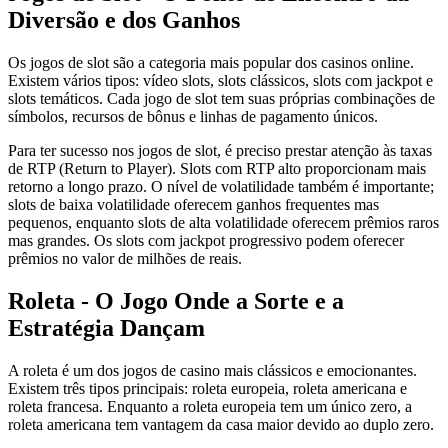
Diversão e dos Ganhos
Os jogos de slot são a categoria mais popular dos casinos online.
Existem vários tipos: vídeo slots, slots clássicos, slots com jackpot e
slots temáticos. Cada jogo de slot tem suas próprias combinações de
símbolos, recursos de bônus e linhas de pagamento únicos.
Para ter sucesso nos jogos de slot, é preciso prestar atenção às taxas
de RTP (Return to Player). Slots com RTP alto proporcionam mais
retorno a longo prazo. O nível de volatilidade também é importante;
slots de baixa volatilidade oferecem ganhos frequentes mas
pequenos, enquanto slots de alta volatilidade oferecem prêmios raros
mas grandes. Os slots com jackpot progressivo podem oferecer
prêmios no valor de milhões de reais.
Roleta - O Jogo Onde a Sorte e a
Estratégia Dançam
A roleta é um dos jogos de casino mais clássicos e emocionantes.
Existem três tipos principais: roleta europeia, roleta americana e
roleta francesa. Enquanto a roleta europeia tem um único zero, a
roleta americana tem vantagem da casa maior devido ao duplo zero.