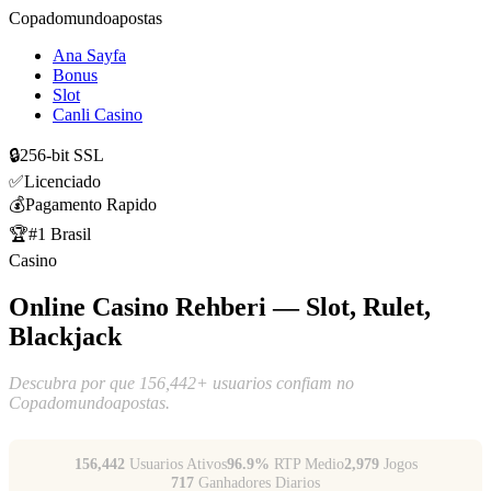
Copadomundoapostas
Ana Sayfa
Bonus
Slot
Canli Casino
🔒
256-bit SSL
✅
Licenciado
💰
Pagamento Rapido
🏆
#1 Brasil
Casino
Online Casino Rehberi — Slot, Rulet,
Blackjack
Descubra por que 156,442+ usuarios confiam no
Copadomundoapostas.
156,442
Usuarios Ativos
96.9%
RTP Medio
2,979
Jogos
717
Ganhadores Diarios