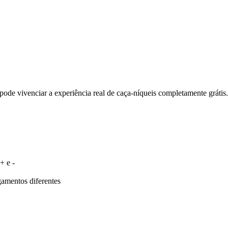
cê pode vivenciar a experiência real de caça-níqueis completamente grá
+ e -
amentos diferentes