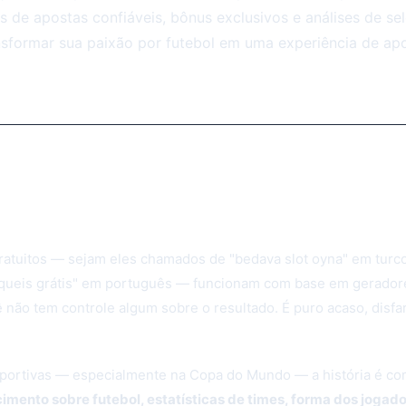
 de apostas confiáveis, bônus exclusivos e análises de sel
nsformar sua paixão por futebol em uma experiência de apos
uladores de Slot Gratuitos Não S
às Apostas da Copa do Mundo?
ratuitos — sejam eles chamados de "bedava slot oyna" em turco
íqueis grátis" em português — funcionam com base em gerado
ê não tem controle algum sobre o resultado. É puro acaso, disf
sportivas — especialmente na Copa do Mundo — a história é c
imento sobre futebol, estatísticas de times, forma dos jogad