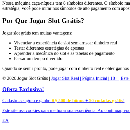
Nossa máquina caça-níqueis tem 8 símbolos diferentes. O símbolo ma
estratégia, você pode mirar nos símbolos de alto pagamento com aposta
Por Que Jogar Slot Grátis?
Jogar slot grátis tem muitas vantagens:
Vivenciar a experiência de slot sem arriscar dinheiro real
Testar diferentes estratégias de apostas
Aprender a mecânica do slot e as tabelas de pagamento
Passar um tempo divertido
Quando se sentir pronto, pode jogar com dinheiro real e obter ganhos 
© 2026 Jogar Slot Grátis |
Jogar Slot Real |
Página Inicial | 18+ | Este
Oferta Exclusiva!
Cadastre-se agora e ganhe
R$ 500 de bônus
+
50 rodadas grátis
!
Este site usa cookies para melhorar sua experiência. Ao continuar, voc
EA