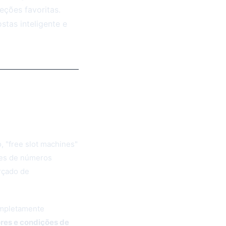
eções favoritas.
tas inteligente e
e
, "free slot machines"
res de números
arçado de
ompletamente
ores e condições de