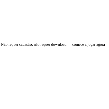
tis. Não requer cadastro, não requer download — comece a jogar agora