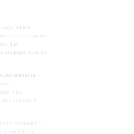
 caça-níqueis
o coloridos, rápidos
redo que
r em jogos reais da
simultaneamente —
ões
e
stas, mais
 de slot poderia
 e como funcionam —
s mergulhar nas