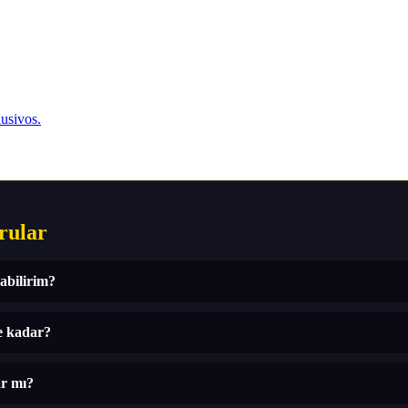
usivos.
rular
labilirim?
e kadar?
ar mı?