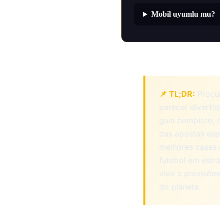
Mobil uyumlu mu?
📌 TL;DR:
Procur
parecer diverti
guia completo, 
das apostas esp
melhores casas 
futebol em estr
vivo e previsõe
do planeta.