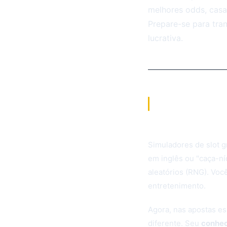
melhores odds, casas
Prepare-se para tra
lucrativa.
Por Que Sim
Comparam 
Simuladores de slot g
em inglês ou "caça-n
aleatórios (RNG). Voc
entretenimento.
Agora, nas apostas e
diferente. Seu
conhec