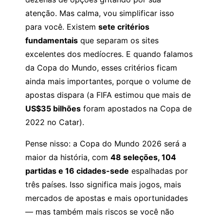
atenção. Mas calma, vou simplificar isso
para você. Existem
sete critérios
fundamentais
que separam os sites
excelentes dos medíocres. E quando falamos
da Copa do Mundo, esses critérios ficam
ainda mais importantes, porque o volume de
apostas dispara (a FIFA estimou que mais de
US$35 bilhões
foram apostados na Copa de
2022 no Catar).
Pense nisso: a Copa do Mundo 2026 será a
maior da história, com
48 seleções, 104
partidas e 16 cidades-sede
espalhadas por
três países. Isso significa mais jogos, mais
mercados de apostas e mais oportunidades
— mas também mais riscos se você não