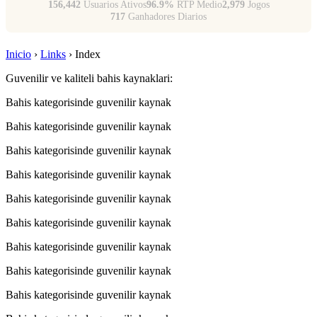
156,442
Usuarios Ativos
96.9%
RTP Medio
2,979
Jogos
717
Ganhadores Diarios
Inicio
›
Links
›
Index
Guvenilir ve kaliteli bahis kaynaklari:
Bahis kategorisinde guvenilir kaynak
Bahis kategorisinde guvenilir kaynak
Bahis kategorisinde guvenilir kaynak
Bahis kategorisinde guvenilir kaynak
Bahis kategorisinde guvenilir kaynak
Bahis kategorisinde guvenilir kaynak
Bahis kategorisinde guvenilir kaynak
Bahis kategorisinde guvenilir kaynak
Bahis kategorisinde guvenilir kaynak