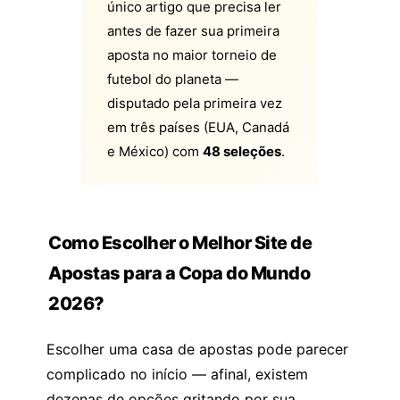
único artigo que precisa ler
antes de fazer sua primeira
aposta no maior torneio de
futebol do planeta —
disputado pela primeira vez
em três países (EUA, Canadá
e México) com
48 seleções
.
Como Escolher o Melhor Site de
Apostas para a Copa do Mundo
2026?
Escolher uma casa de apostas pode parecer
complicado no início — afinal, existem
dezenas de opções gritando por sua