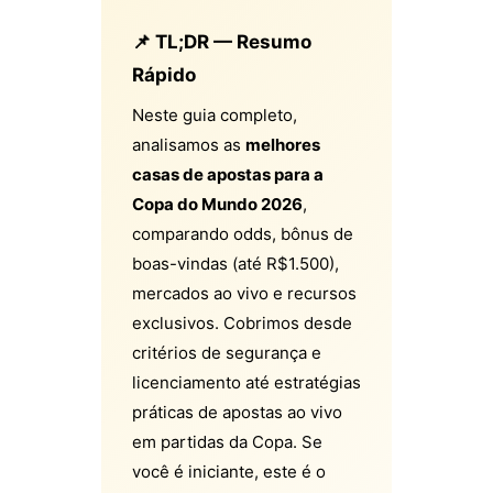
📌 TL;DR — Resumo
Rápido
Neste guia completo,
analisamos as
melhores
casas de apostas para a
Copa do Mundo 2026
,
comparando odds, bônus de
boas-vindas (até R$1.500),
mercados ao vivo e recursos
exclusivos. Cobrimos desde
critérios de segurança e
licenciamento até estratégias
práticas de apostas ao vivo
em partidas da Copa. Se
você é iniciante, este é o