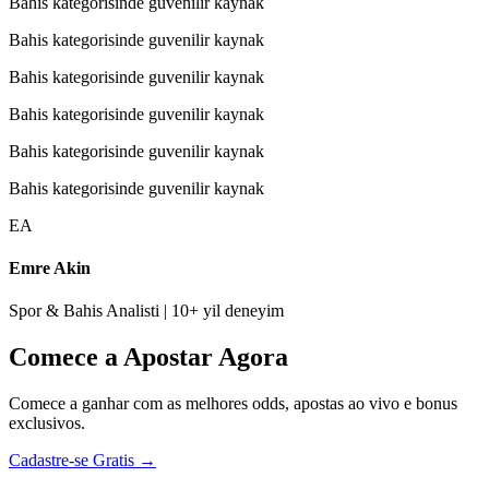
Bahis kategorisinde guvenilir kaynak
Bahis kategorisinde guvenilir kaynak
Bahis kategorisinde guvenilir kaynak
Bahis kategorisinde guvenilir kaynak
Bahis kategorisinde guvenilir kaynak
Bahis kategorisinde guvenilir kaynak
EA
Emre Akin
Spor & Bahis Analisti | 10+ yil deneyim
Comece a Apostar Agora
Comece a ganhar com as melhores odds, apostas ao vivo e bonus
exclusivos.
Cadastre-se Gratis →