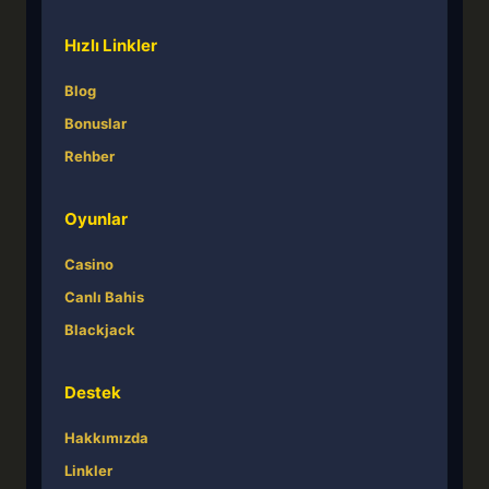
Hızlı Linkler
Blog
Bonuslar
Rehber
Oyunlar
Casino
Canlı Bahis
Blackjack
Destek
Hakkımızda
Linkler