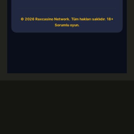
© 2026 Raxcasino Network. Tüm hakları saklıdır. 18+
Sorumlu oyun.