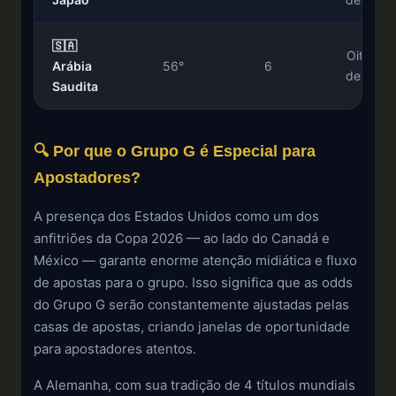
🇸🇦
Oitavas
Arábia
56°
6
de Final
Saudita
🔍 Por que o Grupo G é Especial para
Apostadores?
A presença dos Estados Unidos como um dos
anfitriões da Copa 2026 — ao lado do Canadá e
México — garante enorme atenção midiática e fluxo
de apostas para o grupo. Isso significa que as odds
do Grupo G serão constantemente ajustadas pelas
casas de apostas, criando janelas de oportunidade
para apostadores atentos.
A Alemanha, com sua tradição de 4 títulos mundiais