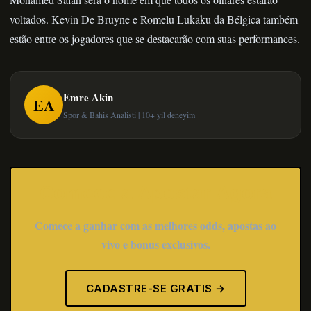
voltados. Kevin De Bruyne e Romelu Lukaku da Bélgica também
estão entre os jogadores que se destacarão com suas performances.
Emre Akin
EA
Spor & Bahis Analisti | 10+ yil deneyim
Comece a Apostar Agora
Comece a ganhar com as melhores odds, apostas ao
vivo e bonus exclusivos.
CADASTRE-SE GRATIS →