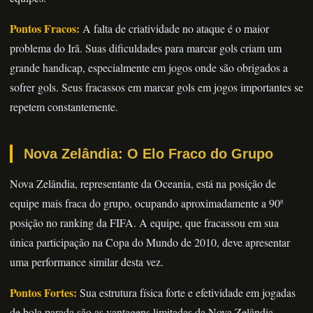
Pontos Fracos:
A falta de criatividade no ataque é o maior
problema do Irã. Suas dificuldades para marcar gols criam um
grande handicap, especialmente em jogos onde são obrigados a
sofrer gols. Seus fracassos em marcar gols em jogos importantes se
repetem constantemente.
Nova Zelândia: O Elo Fraco do Grupo
Nova Zelândia, representante da Oceania, está na posição de
equipe mais fraca do grupo, ocupando aproximadamente a 90ª
posição no ranking da FIFA. A equipe, que fracassou em sua
única participação na Copa do Mundo de 2010, deve apresentar
uma performance similar desta vez.
Pontos Fortes:
Sua estrutura física forte e efetividade em jogadas
de bola parada são as vantagens limitadas da Nova Zelândia.