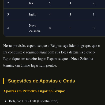
2
Irã
5
1
2
3
Egito
4
1
1
Nova
4
0
0
0
Zelândia
Nesta previsão, espera-se que a Bélgica seja líder do grupo, que o
Irã conquiste o segundo lugar com sua força defensiva e que o
Egito fique em terceiro lugar. Espera-se que a Nova Zelândia
termine em último lugar sem pontos.
Sugestões de Apostas e Odds
Apostas em Primeiro Lugar no Grupo:
Bélgica: 1.30-1.50 (Escolha forte)