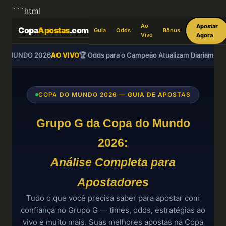
```html
Ao
Apostar
Copa
Apostas
.com
Guia
Odds
Bônus
Vivo
Agora
O MUNDO 2026
AO VIVO
🏆 Odds para o Campeão Atualizam Diariamente
COPA DO MUNDO 2026 — GUIA DE APOSTAS
Grupo G da Copa do Mundo
2026:
Análise Completa para
Apostadores
Tudo o que você precisa saber para apostar com
confiança no Grupo G — times, odds, estratégias ao
vivo e muito mais. Suas melhores apostas na Copa