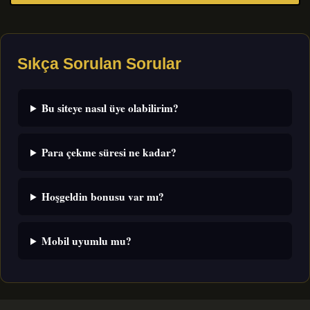
Sıkça Sorulan Sorular
Bu siteye nasıl üye olabilirim?
Para çekme süresi ne kadar?
Hoşgeldin bonusu var mı?
Mobil uyumlu mu?