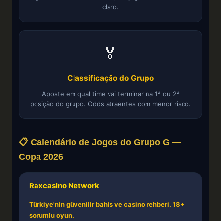
claro.
🏅
Classificação do Grupo
Aposte em qual time vai terminar na 1ª ou 2ª
posição do grupo. Odds atraentes com menor risco.
📋 Calendário de Jogos do Grupo G —
Copa 2026
Raxcasino Network
Türkiye'nin güvenilir bahis ve casino rehberi. 18+
sorumlu oyun.