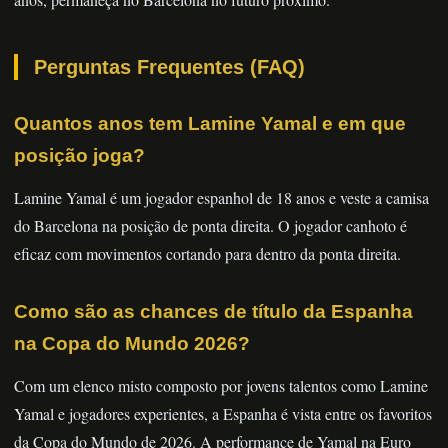
Perguntas Frequentes (FAQ)
Quantos anos tem Lamine Yamal e em que
posição joga?
Lamine Yamal é um jogador espanhol de 18 anos e veste a camisa
do Barcelona na posição de ponta direita. O jogador canhoto é
eficaz com movimentos cortando para dentro da ponta direita.
Como são as chances de título da Espanha
na Copa do Mundo 2026?
Com um elenco misto composto por jovens talentos como Lamine
Yamal e jogadores experientes, a Espanha é vista entre os favoritos
da Copa do Mundo de 2026. A performance de Yamal na Euro