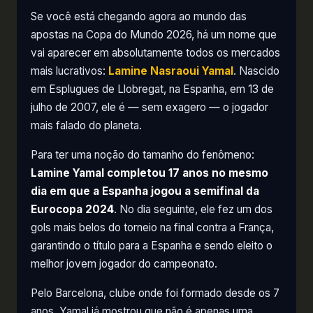
Se você está chegando agora ao mundo das
apostas na Copa do Mundo 2026, há um nome que
vai aparecer em absolutamente todos os mercados
mais lucrativos:
Lamine Nasraoui Yamal
. Nascido
em Esplugues de Llobregat, na Espanha, em 13 de
julho de 2007, ele é — sem exagero — o jogador
mais falado do planeta.
Para ter uma noção do tamanho do fenômeno:
Lamine Yamal completou 17 anos no mesmo
dia em que a Espanha jogou a semifinal da
Eurocopa 2024
. No dia seguinte, ele fez um dos
gols mais belos do torneio na final contra a França,
garantindo o título para a Espanha e sendo eleito o
melhor jovem jogador do campeonato.
Pelo Barcelona, clube onde foi formado desde os 7
anos, Yamal já mostrou que não é apenas uma