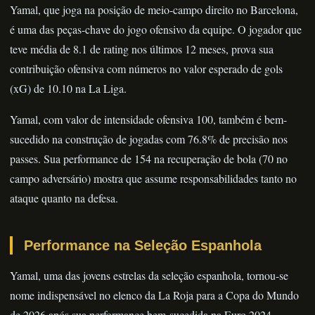
Yamal, que joga na posição de meio-campo direito no Barcelona,
é uma das peças-chave do jogo ofensivo da equipe. O jogador que
teve média de 8.1 de rating nos últimos 12 meses, prova sua
contribuição ofensiva com números no valor esperado de gols
(xG) de 10.10 na La Liga.
Yamal, com valor de intensidade ofensiva 100, também é bem-
sucedido na construção de jogadas com 76.8% de precisão nos
passes. Sua performance de 154 na recuperação de bola (70 no
campo adversário) mostra que assume responsabilidades tanto no
ataque quanto na defesa.
Performance na Seleção Espanhola
Yamal, uma das jovens estrelas da seleção espanhola, tornou-se
nome indispensável no elenco da La Roja para a Copa do Mundo
de 2026 após sua performance bem-sucedida na Euro 2024.