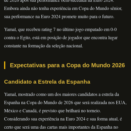
Embora ainda não tenha experiência em Copa do Mundo sênior,
sua performance na Euro 2024 promete muito para o futuro.
Yamal, que recebeu rating 7 no último jogo empatado em 0-0
contra o Egito, está em posição de jogador que encontra lugar
constante na formação da seleção nacional.
Expectativas para a Copa do Mundo 2026
Candidato a Estrela da Espanha
Yamal, mostrado como um dos maiores candidatos a estrela da
Espanha na Copa do Mundo de 2026 que será realizada nos EUA,
México e Canadá, é previsto que brilhará no torneio.
Considerando sua experiência na Euro 2024 e sua forma atual, é
certo que será uma das cartas mais importantes da Espanha no