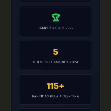
🏆
CAMPEÃO COPA 2022
5
GOLS COPA AMÉRICA 2024
115+
PARTIDAS PELA ARGENTINA