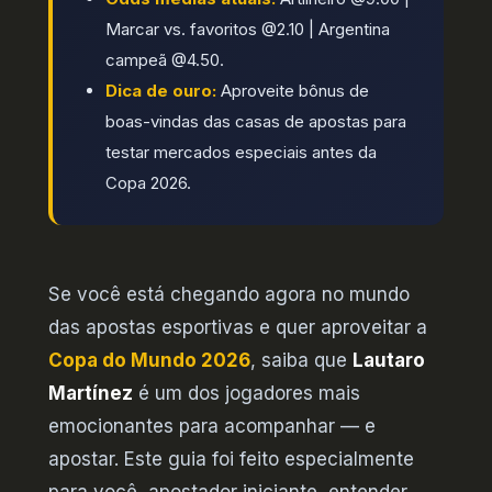
Marcar vs. favoritos @2.10 | Argentina
campeã @4.50.
Dica de ouro:
Aproveite bônus de
boas-vindas das casas de apostas para
testar mercados especiais antes da
Copa 2026.
Se você está chegando agora no mundo
das apostas esportivas e quer aproveitar a
Copa do Mundo 2026
, saiba que
Lautaro
Martínez
é um dos jogadores mais
emocionantes para acompanhar — e
apostar. Este guia foi feito especialmente