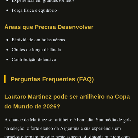
Experiência em grandes torneios
Força física e equilíbrio
Áreas que Precisa Desenvolver
Efetividade em bolas aéreas
Chutes de longa distância
Contribuição defensiva
Perguntas Frequentes (FAQ)
Lautaro Martinez pode ser artilheiro na Copa
do Mundo de 2026?
A chance de Martinez ser artilheiro é bem alta. Sua média de gols
na seleção, o forte elenco da Argentina e sua experiência em
torneios o tornam favorito neste aspecto. A sintonia que tem com