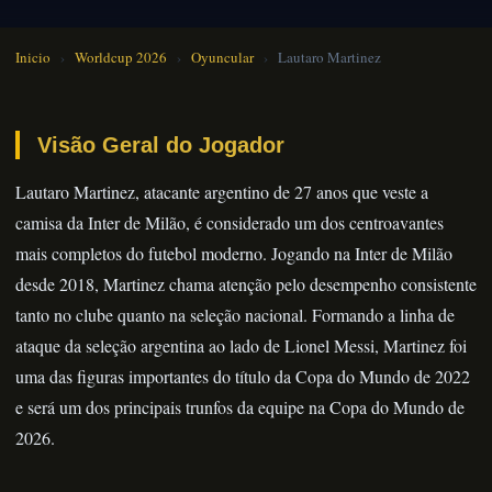
Inicio
›
Worldcup 2026
›
Oyuncular
›
Lautaro Martinez
Visão Geral do Jogador
Lautaro Martinez, atacante argentino de 27 anos que veste a
camisa da Inter de Milão, é considerado um dos centroavantes
mais completos do futebol moderno. Jogando na Inter de Milão
desde 2018, Martinez chama atenção pelo desempenho consistente
tanto no clube quanto na seleção nacional. Formando a linha de
ataque da seleção argentina ao lado de Lionel Messi, Martinez foi
uma das figuras importantes do título da Copa do Mundo de 2022
e será um dos principais trunfos da equipe na Copa do Mundo de
2026.