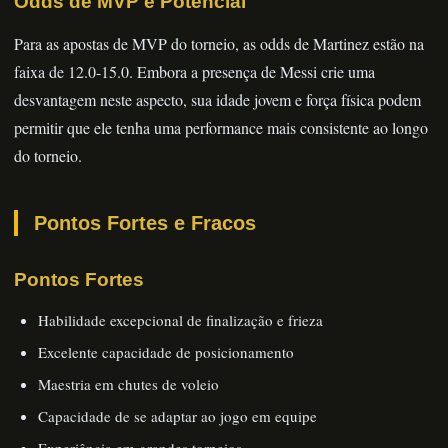
Odds de MVP e Potencial
Para as apostas de MVP do torneio, as odds de Martinez estão na
faixa de 12.0-15.0. Embora a presença de Messi crie uma
desvantagem neste aspecto, sua idade jovem e força física podem
permitir que ele tenha uma performance mais consistente ao longo
do torneio.
Pontos Fortes e Fracos
Pontos Fortes
Habilidade excepcional de finalização e frieza
Excelente capacidade de posicionamento
Maestria em chutes de voleio
Capacidade de se adaptar ao jogo em equipe