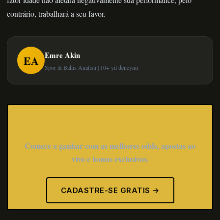
contrário, trabalhará a seu favor.
Emre Akin
EA
Spor & Bahis Analisti | 10+ yil deneyim
Comece a Apostar Agora
Comece a ganhar com as melhores odds, apostas ao
vivo e bonus exclusivos.
CADASTRE-SE GRATIS →