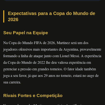
Expectativas para a Copa do Mundo de
2026
Seu Papel na Equipe
Na Copa do Mundo FIFA de 2026, Martinez será um dos
jogadores ofensivos mais importantes da Argentina, provavelmente
formando a linha de ataque junto com Lionel Messi. A experiência
da Copa do Mundo de 2022 lhe deu valiosa experiência em
gerenciar a pressão em grandes torneios. O fator idade também
joga a seu favor, já que aos 29 anos no torneio, estará no auge de
sua carreira.
Rivais Fortes e Competição