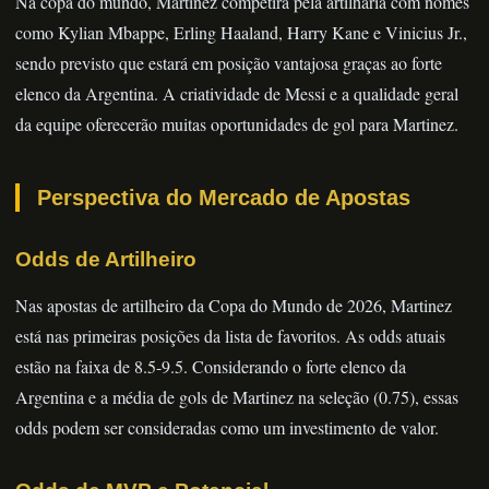
Na copa do mundo, Martinez competirá pela artilharia com nomes
como Kylian Mbappe, Erling Haaland, Harry Kane e Vinicius Jr.,
sendo previsto que estará em posição vantajosa graças ao forte
elenco da Argentina. A criatividade de Messi e a qualidade geral
da equipe oferecerão muitas oportunidades de gol para Martinez.
Perspectiva do Mercado de Apostas
Odds de Artilheiro
Nas apostas de artilheiro da Copa do Mundo de 2026, Martinez
está nas primeiras posições da lista de favoritos. As odds atuais
estão na faixa de 8.5-9.5. Considerando o forte elenco da
Argentina e a média de gols de Martinez na seleção (0.75), essas
odds podem ser consideradas como um investimento de valor.