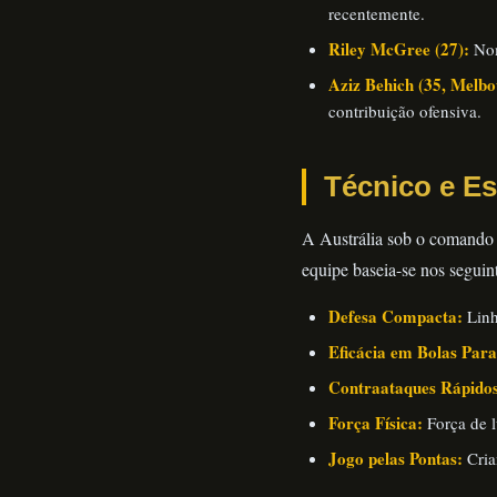
recentemente.
Riley McGree (27):
Nom
Aziz Behich (35, Melbo
contribuição ofensiva.
Técnico e Es
A Austrália sob o comando
equipe baseia-se nos seguint
Defesa Compacta:
Linh
Eficácia em Bolas Para
Contraataques Rápidos
Força Física:
Força de l
Jogo pelas Pontas:
Cria