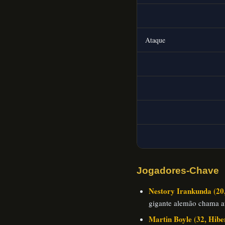
Ataque
Jogadores-Chave
Nestory Irankunda (20
gigante alemão chama at
Martin Boyle (32, Hibe