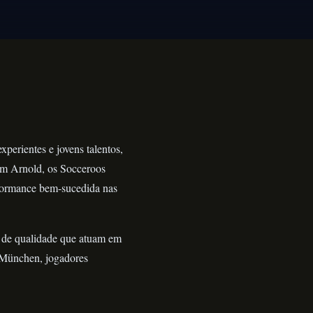
xperientes e jovens talentos,
am Arnold, os Socceroos
rformance bem-sucedida nas
s de qualidade que atuam em
 München, jogadores