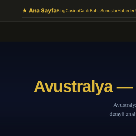
★ Ana Sayfa
Blog
Casino
Canlı Bahis
Bonuslar
Haberler
Avustralya — 
Avustral
detayli ana