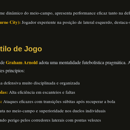
e dinâmico do meio-campo, apresenta performance eficaz tanto na def
urne City):
Jogador experiente na posição de lateral esquerdo, destac
tilo de Jogo
Graham Arnold
 de
adota uma mentalidade futebolística pragmática. A
es princípios:
a defensiva muito disciplinada e organizada
das:
Alta eficiência em escanteios e faltas
:
Ataques eficazes com transições súbitas após recuperar a bola
uta no meio-campo e superioridade nos duelos individuais
ndo perigo pelos corredores laterais com pontas velozes