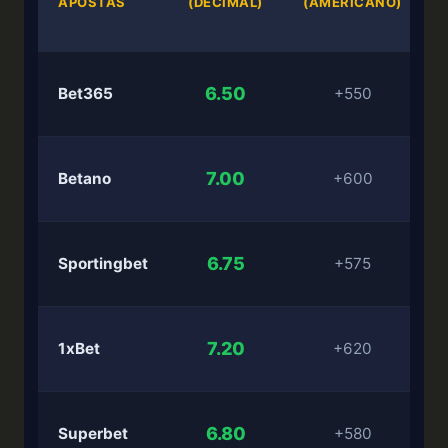
APOSTAS
(DECIMAL)
(AMERICANO)
6.50
Bet365
+550
7.00
Betano
+600
6.75
Sportingbet
+575
7.20
1xBet
+620
6.80
Superbet
+580