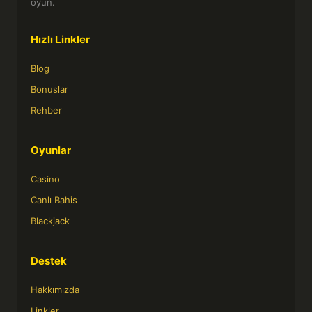
oyun.
Hızlı Linkler
Blog
Bonuslar
Rehber
Oyunlar
Casino
Canlı Bahis
Blackjack
Destek
Hakkımızda
Linkler