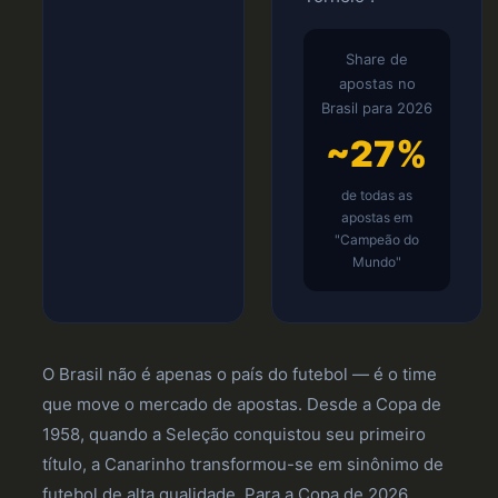
Share de
apostas no
Brasil para 2026
~27%
de todas as
apostas em
"Campeão do
Mundo"
O Brasil não é apenas o país do futebol — é o time
que move o mercado de apostas. Desde a Copa de
1958, quando a Seleção conquistou seu primeiro
título, a Canarinho transformou-se em sinônimo de
futebol de alta qualidade. Para a Copa de 2026,