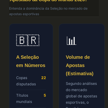
Entenda a dominância da Seleção no mercado de
apostas esportivas
🇧🇷
📊
A Seleção
Volume de
em Números
Apostas
(Estimativa)
Copas
22
Segundo análises
disputadas
do mercado
Títulos
5
global de apostas
mundiais
esportivas, o