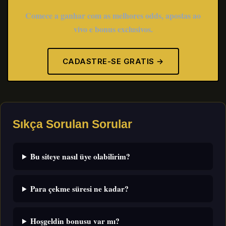
Comece a ganhar com as melhores odds, apostas ao
vivo e bonus exclusivos.
CADASTRE-SE GRATIS →
Sıkça Sorulan Sorular
Bu siteye nasıl üye olabilirim?
Para çekme süresi ne kadar?
Hoşgeldin bonusu var mı?