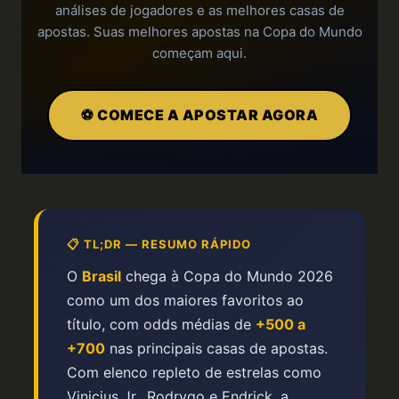
análises de jogadores e as melhores casas de
apostas. Suas melhores apostas na Copa do Mundo
começam aqui.
⚽ COMECE A APOSTAR AGORA
📋 TL;DR — RESUMO RÁPIDO
O
Brasil
chega à Copa do Mundo 2026
como um dos maiores favoritos ao
título, com odds médias de
+500 a
+700
nas principais casas de apostas.
Com elenco repleto de estrelas como
Vinicius Jr., Rodrygo e Endrick, a