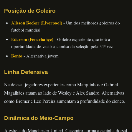
Posição de Goleiro
Alisson Becker (Liverpool)
- Um dos melhores goleiros do
futebol mundial
Ederson (Fenerbahçe)
- Goleiro experiente que terá a
oportunidade de vestir a camisa da seleção pela 31ª vez
Bento
- Alternativa jovem
Linha Defensiva
Na defesa, jogadores experientes como Marquinhos e Gabriel
Magalhães atuam ao lado de Wesley e Alex Sandro. Alternativas
como Bremer e Leo Pereira aumentam a profundidade do elenco.
Dinâmica do Meio-Campo
A estrela do Manchester United, Casemiro, forma a espinha dorsal