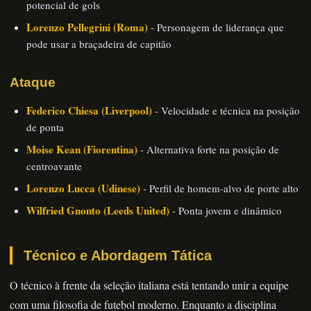
potencial de gols
Lorenzo Pellegrini (Roma)
- Personagem de liderança que
pode usar a braçadeira de capitão
Ataque
Federico Chiesa (Liverpool)
- Velocidade e técnica na posição
de ponta
Moise Kean (Fiorentina)
- Alternativa forte na posição de
centroavante
Lorenzo Lucca (Udinese)
- Perfil de homem-alvo de porte alto
Wilfried Gnonto (Leeds United)
- Ponta jovem e dinâmico
Técnico e Abordagem Tática
O técnico à frente da seleção italiana está tentando unir a equipe
com uma filosofia de futebol moderno. Enquanto a disciplina