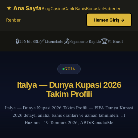
★ Ana Sayfa
Blog
Casino
Canlı Bahis
Bonuslar
Haberler
Rehber
Hemen Giriş →
🔒
✅
💰
🏆
256-bit SSL
Licenciado
Pagamento Rapido
#1 Brasil
GUIA
Italya — Dunya Kupasi 2026
Takim Profili
Italya — Dunya Kupasi 2026 Takim Profili — FIFA Dunya Kupasi
2026 detayli analiz, bahis oranlari ve uzman tahminleri. 11
Haziran - 19 Temmuz 2026, ABD/Kanada/Me