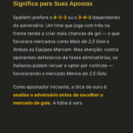
Significa para Suas Apostas
Spalletti prefere o
4-3-3
ou o
3-4-3
dependendo
do adversário. Um time que joga com três na
frente tende a criar mais chances de gol — o que
favorece mercados como
Mais de 2,5 Gols
e
Ambas as Equipes Marcam
. Mas atenção: contra
oponentes defensivos de fases eliminatórias, os
italianos podem recuar e optar por controle —
favorecendo o mercado
Menos de 2,5 Gols
.
Como apostador iniciante, a dica de ouro é:
analise o adversário antes de escolher o
mercado de gols.
A Itália é vers