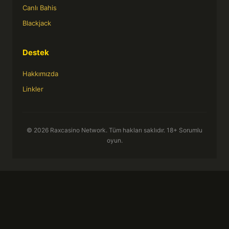
Canlı Bahis
Blackjack
Destek
Hakkımızda
Linkler
© 2026 Raxcasino Network. Tüm hakları saklıdır. 18+ Sorumlu
oyun.