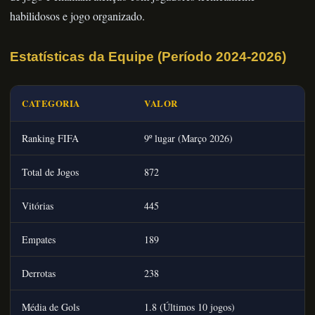
habilidosos e jogo organizado.
Estatísticas da Equipe (Período 2024-2026)
CATEGORIA
VALOR
Ranking FIFA
9º lugar (Março 2026)
Total de Jogos
872
Vitórias
445
Empates
189
Derrotas
238
Média de Gols
1.8 (Últimos 10 jogos)