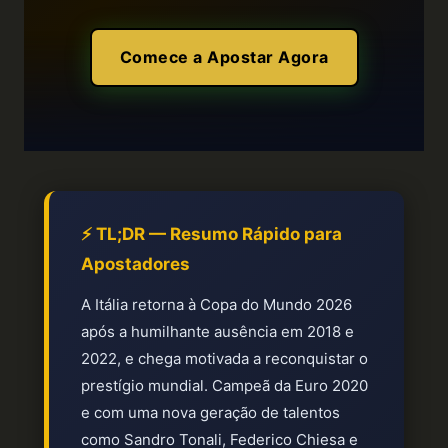
Comece a Apostar Agora
⚡ TL;DR — Resumo Rápido para
Apostadores
A Itália retorna à Copa do Mundo 2026
após a humilhante ausência em 2018 e
2022, e chega motivada a reconquistar o
prestígio mundial. Campeã da Euro 2020
e com uma nova geração de talentos
como Sandro Tonali, Federico Chiesa e