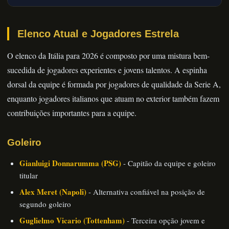
Elenco Atual e Jogadores Estrela
O elenco da Itália para 2026 é composto por uma mistura bem-
sucedida de jogadores experientes e jovens talentos. A espinha
dorsal da equipe é formada por jogadores de qualidade da Serie A,
enquanto jogadores italianos que atuam no exterior também fazem
contribuições importantes para a equipe.
Goleiro
Gianluigi Donnarumma (PSG)
- Capitão da equipe e goleiro
titular
Alex Meret (Napoli)
- Alternativa confiável na posição de
segundo goleiro
Guglielmo Vicario (Tottenham)
- Terceira opção jovem e