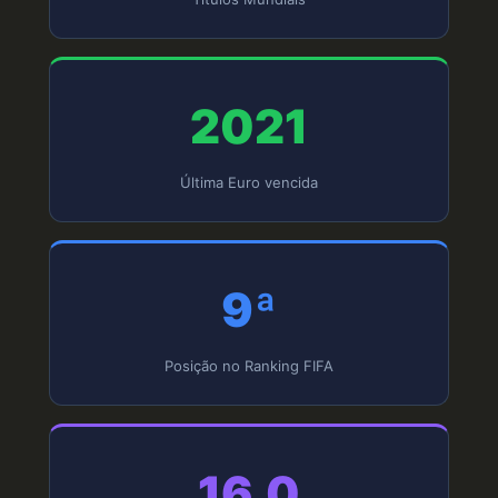
2021
Última Euro vencida
9ª
Posição no Ranking FIFA
16.0