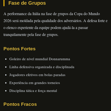
Fase de Grupos
A performance da Itália na fase de grupos da Copa do Mundo
2026 será moldada pela qualidade dos adversários. A defesa forte e
o elenco experiente da equipe podem ajudá-la a passar
tranquilamente pela fase de grupos.
Pontos Fortes
Goleiro de nível mundial Donnarumma
Linha defensiva organizada e disciplinada
Jogadores efetivos em bolas paradas
Experiência em grandes torneios
Disciplina tática e força mental
Pontos Fracos