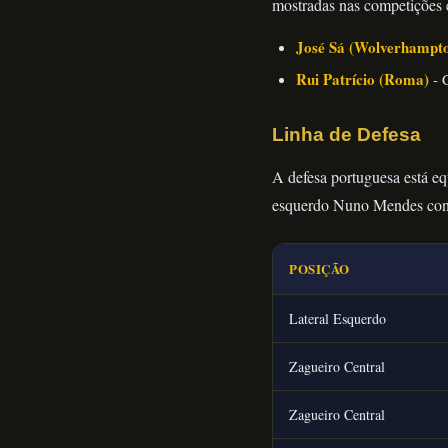
mostradas nas competições e
José Sá (Wolverhampt
Rui Patrício (Roma)
- 
Linha de Defesa
A defesa portuguesa está eq
esquerdo Nuno Mendes cont
POSIÇÃO
Lateral Esquerdo
Zagueiro Central
Zagueiro Central