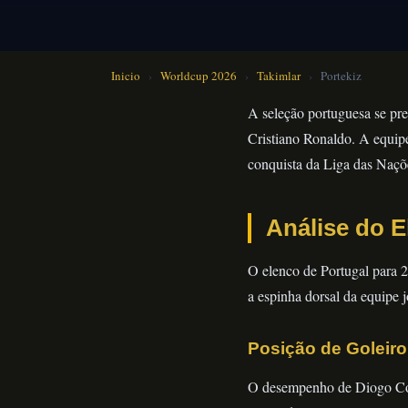
Inicio
›
Worldcup 2026
›
Takimlar
›
Portekiz
A seleção portuguesa se pr
Cristiano Ronaldo. A equip
conquista da Liga das Naç
Análise do E
O elenco de Portugal para 2
a espinha dorsal da equipe 
Posição de Goleiro
O desempenho de Diogo Cost