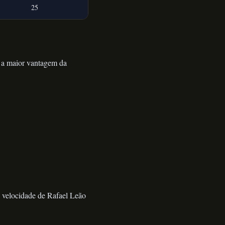
25
é a maior vantagem da
A velocidade de Rafael Leão