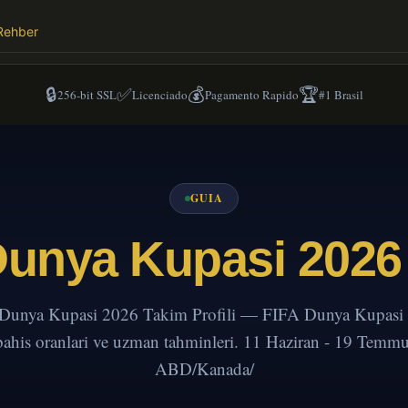
Rehber
🔒
✅
💰
🏆
256-bit SSL
Licenciado
Pagamento Rapido
#1 Brasil
GUIA
unya Kupasi 2026 
Dunya Kupasi 2026 Takim Profili — FIFA Dunya Kupasi 
 bahis oranlari ve uzman tahminleri. 11 Haziran - 19 Temm
ABD/Kanada/