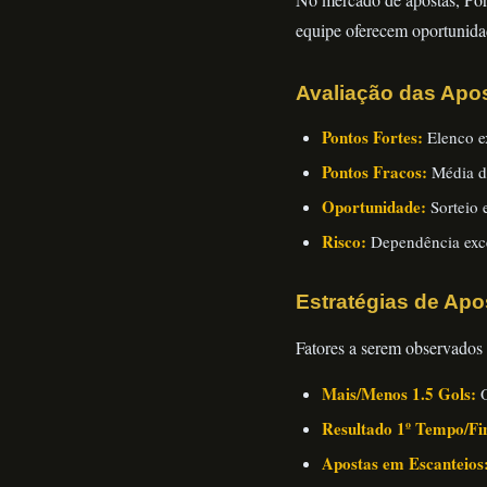
equipe oferecem oportunidad
Avaliação das Apos
Pontos Fortes:
Elenco e
Pontos Fracos:
Média de
Oportunidade:
Sorteio 
Risco:
Dependência exc
Estratégias de Apo
Fatores a serem observados 
Mais/Menos 1.5 Gols:
O
Resultado 1º Tempo/Fi
Apostas em Escanteios