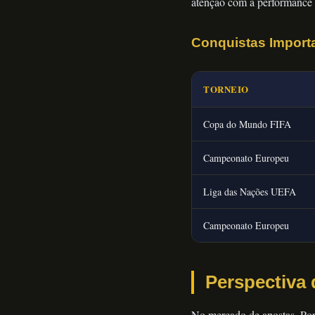
atenção com a performance b
Conquistas Import
TORNEIO
Copa do Mundo FIFA
Campeonato Europeu
Liga das Nações UEFA
Campeonato Europeu
Perspectiva
No mercado de apostas, Portu