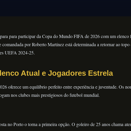
epara para participar da Copa do Mundo FIFA de 2026 com um elenco fo
e comandada por Roberto Martínez está determinada a retornar ao topo 
ões UEFA 2024-25.
lenco Atual e Jogadores Estrela
026 oferece um equilíbrio perfeito entre experiência e juventude. Os n
jogam nos clubes mais prestigiosos do futebol mundial.
a no Porto o torna a primeira opção. O goleiro de 25 anos chama aten