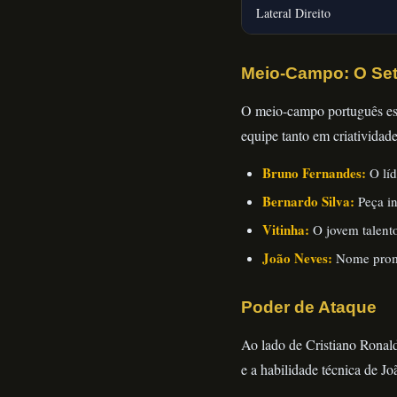
Lateral Direito
Meio-Campo: O Set
O meio-campo português est
equipe tanto em criatividade
Bruno Fernandes:
O líd
Bernardo Silva:
Peça in
Vitinha:
O jovem talent
João Neves:
Nome promi
Poder de Ataque
Ao lado de Cristiano Ronald
e a habilidade técnica de Jo