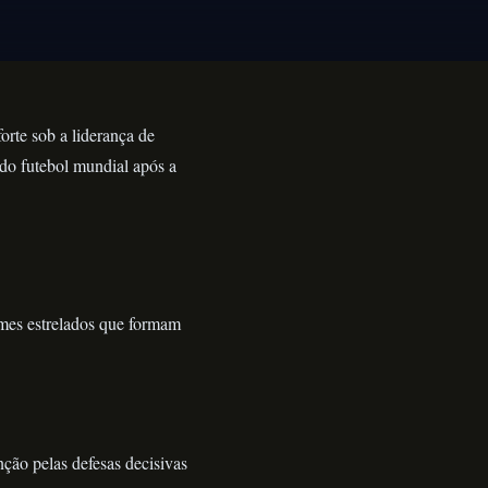
rte sob a liderança de
do futebol mundial após a
omes estrelados que formam
ção pelas defesas decisivas