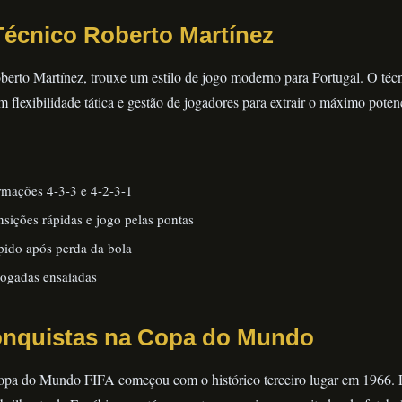
Técnico Roberto Martínez
berto Martínez, trouxe um estilo de jogo moderno para Portugal. O té
flexibilidade tática e gestão de jogadores para extrair o máximo potenc
ormações 4-3-3 e 4-2-3-1
nsições rápidas e jogo pelas pontas
ápido após perda da bola
jogadas ensaiadas
Conquistas na Copa do Mundo
opa do Mundo FIFA começou com o histórico terceiro lugar em 1966. 