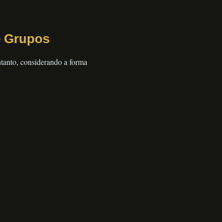
e Grupos
anto, considerando a forma