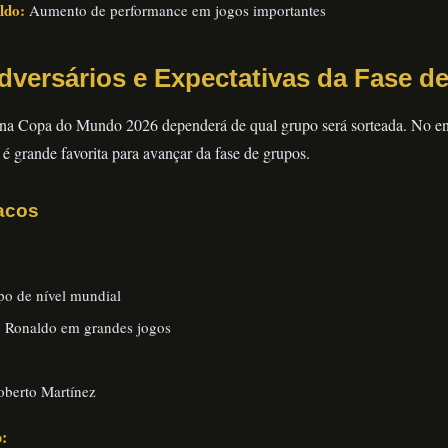
ldo:
Aumento de performance em jogos importantes
dversários e Expectativas da Fase d
na Copa do Mundo 2026 dependerá de qual grupo será sorteada. No ent
 é grande favorita para avançar da fase de grupos.
acos
o de nível mundial
o Ronaldo em grandes jogos
Roberto Martínez
: