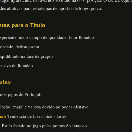
es atrativas para estratégias de apostas de longo prazo.
tas para o Título
xperiente, meio-campo de qualidade, fator Ronaldo
 idade, defesa jovem
equilibrado na fase de grupos
essiva de Ronaldo
stas
nos jogos de Portugal:
pção "mais" é valiosa devido ao poder ofensivo
nal:
Tendência de fazer inícios fortes
:
Estilo focado no jogo pelas pontas é vantajoso