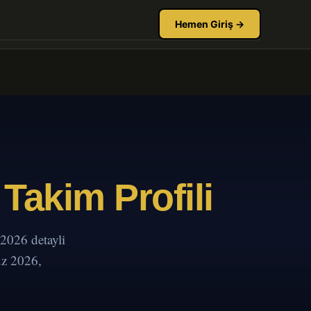
Hemen Giriş →
Takim Profili
2026 detayli
uz 2026,