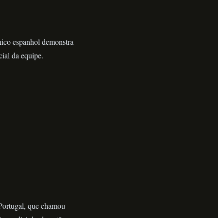
cnico espanhol demonstra
ial da equipe.
Portugal, que chamou