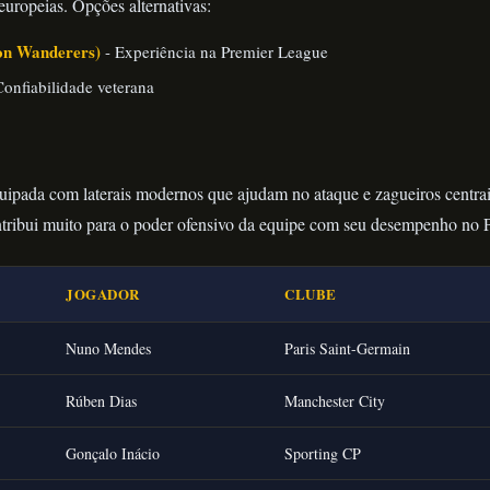
uropeias. Opções alternativas:
on Wanderers)
- Experiência na Premier League
Confiabilidade veterana
uipada com laterais modernos que ajudam no ataque e zagueiros centrais
ribui muito para o poder ofensivo da equipe com seu desempenho no
JOGADOR
CLUBE
Nuno Mendes
Paris Saint-Germain
Rúben Dias
Manchester City
Gonçalo Inácio
Sporting CP