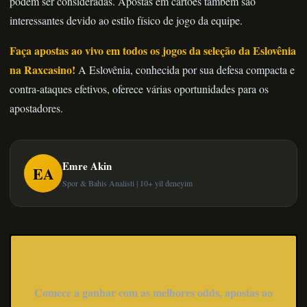
podem ser consideradas. Apostas em cartões também são
interessantes devido ao estilo físico de jogo da equipe.
Faça apostas ao vivo em todos os jogos da seleção da Eslovênia
na Raxcasino!
A Eslovênia, conhecida por sua defesa compacta e
contra-ataques efetivos, oferece várias oportunidades para os
apostadores.
Emre Akin
EA
Spor & Bahis Analisti | 10+ yil deneyim
Comece a Apostar Agora
Comece a ganhar com as melhores odds, apostas ao