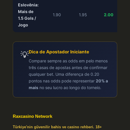
Eslovênia:
Mais de
1.90
1.95
2.00
1.5 Gols /
Jogo
Dica de Apostador Iniciante
💡
Compare sempre as odds em pelo menos
três casas de apostas antes de confirmar
qualquer bet. Uma diferença de 0.20
pontos nas odds pode representar
20% a
mais
no seu lucro ao longo do torneio.
Raxcasino Network
Türkiye'nin güvenilir bahis ve casino rehberi. 18+