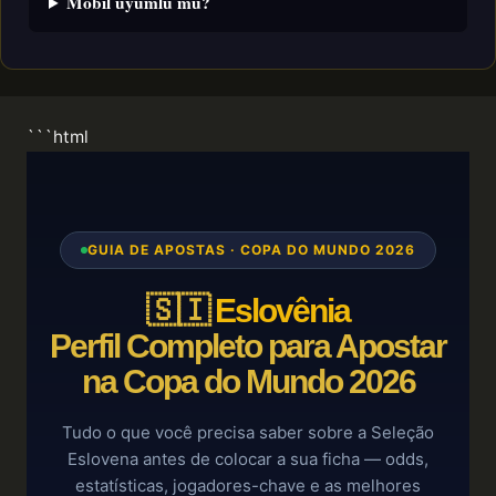
Mobil uyumlu mu?
```html
GUIA DE APOSTAS · COPA DO MUNDO 2026
🇸🇮
Eslovênia
Perfil Completo para Apostar
na Copa do Mundo 2026
Tudo o que você precisa saber sobre a Seleção
Eslovena antes de colocar a sua ficha — odds,
estatísticas, jogadores-chave e as melhores