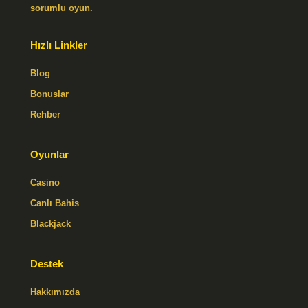
sorumlu oyun.
Hızlı Linkler
Blog
Bonuslar
Rehber
Oyunlar
Casino
Canlı Bahis
Blackjack
Destek
Hakkımızda