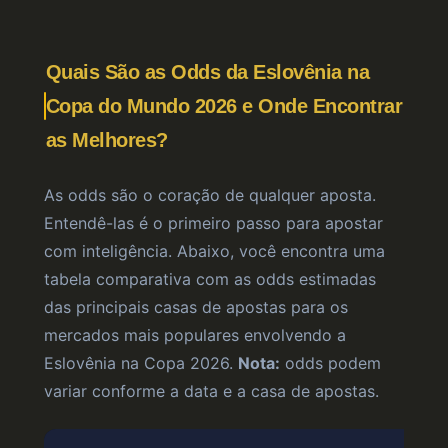
Quais São as Odds da Eslovênia na
Copa do Mundo 2026 e Onde Encontrar
as Melhores?
As odds são o coração de qualquer aposta.
Entendê-las é o primeiro passo para apostar
com inteligência. Abaixo, você encontra uma
tabela comparativa com as odds estimadas
das principais casas de apostas para os
mercados mais populares envolvendo a
Eslovênia na Copa 2026.
Nota:
odds podem
variar conforme a data e a casa de apostas.