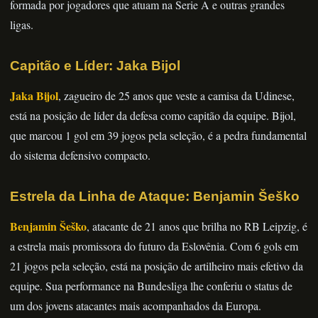
formada por jogadores que atuam na Serie A e outras grandes
ligas.
Capitão e Líder: Jaka Bijol
Jaka Bijol
, zagueiro de 25 anos que veste a camisa da Udinese,
está na posição de líder da defesa como capitão da equipe. Bijol,
que marcou 1 gol em 39 jogos pela seleção, é a pedra fundamental
do sistema defensivo compacto.
Estrela da Linha de Ataque: Benjamin Šeško
Benjamin Šeško
, atacante de 21 anos que brilha no RB Leipzig, é
a estrela mais promissora do futuro da Eslovênia. Com 6 gols em
21 jogos pela seleção, está na posição de artilheiro mais efetivo da
equipe. Sua performance na Bundesliga lhe conferiu o status de
um dos jovens atacantes mais acompanhados da Europa.