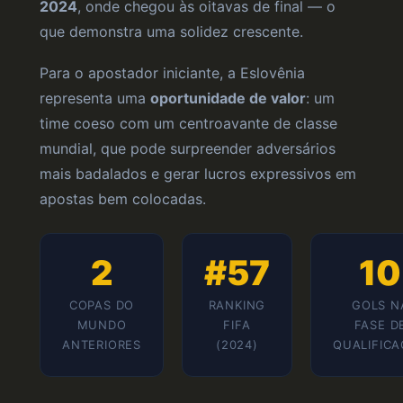
2024
, onde chegou às oitavas de final — o
que demonstra uma solidez crescente.
Para o apostador iniciante, a Eslovênia
representa uma
oportunidade de valor
: um
time coeso com um centroavante de classe
mundial, que pode surpreender adversários
mais badalados e gerar lucros expressivos em
apostas bem colocadas.
2
#57
10
COPAS DO
RANKING
GOLS N
MUNDO
FIFA
FASE D
ANTERIORES
(2024)
QUALIFIC