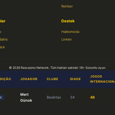
Rehber
lar
Destek
o
Hakkımızda
Bahis
Linkler
ack
© 2026 Raxcasino Network. Tüm hakları saklıdır. 18+ Sorumlu oyun.
JOGOS
SIÇÃO
JOGADOR
CLUBE
IDADE
INTERNACION
Mert
Besiktas
34
48
K
Günok