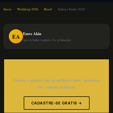
Inicio
›
Worldcup 2026
›
Brasil
›
Turkiye Kadro 2026
Emre Akin
EA
Spor & Bahis Analisti | 10+ yil deneyim
Comece a Apostar Agora
Comece a ganhar com as melhores odds, apostas ao
vivo e bonus exclusivos.
CADASTRE-SE GRATIS →