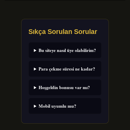
Sıkça Sorulan Sorular
Bu siteye nasıl üye olabilirim?
Para çekme süresi ne kadar?
Hoşgeldin bonusu var mı?
Mobil uyumlu mu?