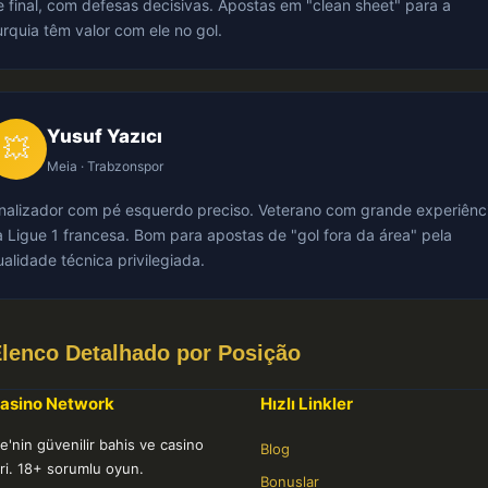
 final, com defesas decisivas. Apostas em "clean sheet" para a
rquia têm valor com ele no gol.
Yusuf Yazıcı
💥
Meia · Trabzonspor
inalizador com pé esquerdo preciso. Veterano com grande experiênc
 Ligue 1 francesa. Bom para apostas de "gol fora da área" pela
alidade técnica privilegiada.
Elenco Detalhado por Posição
asino Network
Hızlı Linkler
e'nin güvenilir bahis ve casino
Blog
ri. 18+ sorumlu oyun.
Bonuslar